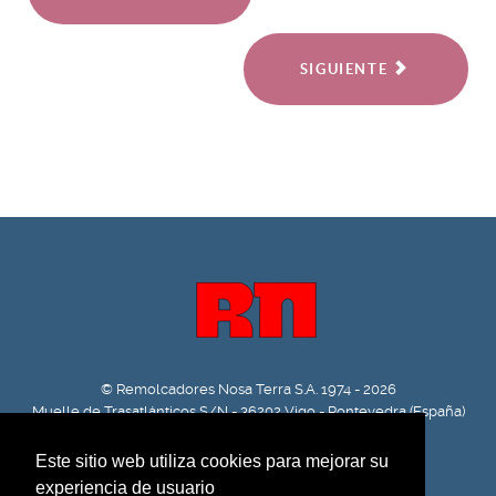
SIGUIENTE
© Remolcadores Nosa Terra S.A. 1974 - 2026
Muelle de Trasatlánticos S/N - 36202 Vigo - Pontevedra (España)
Tlf. +34 986 49 32 16 | Fax: +34 986 22 32 75
Este sitio web utiliza cookies para mejorar su
experiencia de usuario