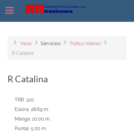
Inicio
Servicios
Tráfico Interior
R Catalina
R Catalina
TRB:
310
Eslora:
28.69 m.
Manga:
10.00 m.
Puntal:
5.00 m.