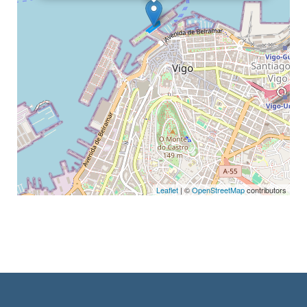
Leaflet
| ©
OpenStreetMap
contributors