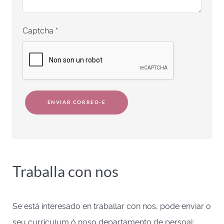
Captcha
*
ENVIAR CORREO-E
Traballa con nos
Se está interesado en traballar con nos, pode enviar o
seu currículum ó noso departamento de persoal: