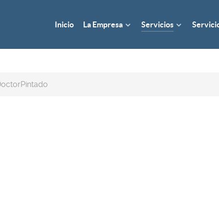
Inicio
La Empresa
Servicios
Servici
octorPintado