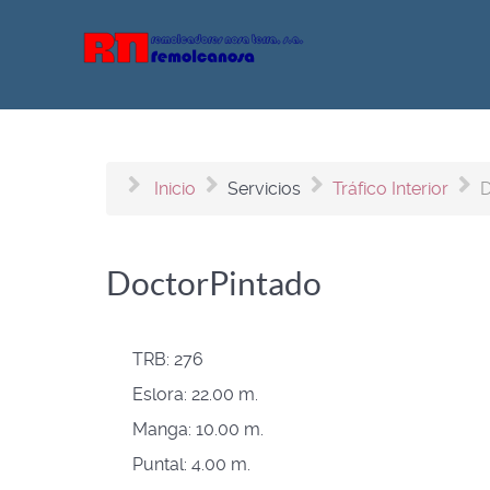
Inicio
Servicios
Tráfico Interior
D
DoctorPintado
TRB:
276
Eslora:
22.00 m.
Manga:
10.00 m.
Puntal:
4.00 m.